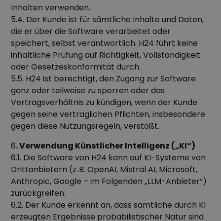
Inhalten verwenden.
5.4. Der Kunde ist für sämtliche Inhalte und Daten,
die er über die Software verarbeitet oder
speichert, selbst verantwortlich. H24 führt keine
inhaltliche Prüfung auf Richtigkeit, Vollständigkeit
oder Gesetzeskonformität durch.
5.5. H24 ist berechtigt, den Zugang zur Software
ganz oder teilweise zu sperren oder das
Vertragsverhältnis zu kündigen, wenn der Kunde
gegen seine vertraglichen Pflichten, insbesondere
gegen diese Nutzungsregeln, verstößt.
6
. Verwendung Künstlicher Intelligenz („KI“)
6.1. Die Software von H24 kann auf KI-Systeme von
Drittanbietern (z. B. OpenAI, Mistral AI, Microsoft,
Anthropic, Google – im Folgenden „LLM-Anbieter“)
zurückgreifen.
6.2. Der Kunde erkennt an, dass sämtliche durch KI
erzeugten Ergebnisse probabilistischer Natur sind