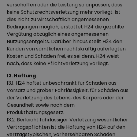
verschaffen oder die Leistung so anpassen, dass
keine Schutzrechtsverletzung mehr vorliegt. Ist
dies nicht zu wirtschaftlich angemessenen
Bedingungen möglich, erstattet H24 die gezahlte
Vergütung abzüglich eines angemessenen
Nutzungsentgelts. Darüber hinaus stellt H24 den
Kunden von sämtlichen rechtskräftig auferlegten
Kosten und Schäden frei, es sei denn, H24 weist
nach, dass keine Pflichtverletzung vorliegt.
13. Haftung
13.1. H24 haftet unbeschränkt für Schäden aus
Vorsatz und grober Fahrlässigkeit, für Schäden aus
der Verletzung des Lebens, des Körpers oder der
Gesundheit sowie nach dem
Produkthaftungsgesetz.
13.2. Bei leicht fahrlässiger Verletzung wesentlicher
Vertragspflichten ist die Haftung von H24 auf den
vertragstypischen, vorhersehbaren Schaden