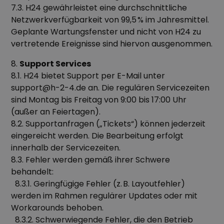
7.3. H24 gewährleistet eine durchschnittliche
Netzwerkverfügbarkeit von 99,5 % im Jahresmittel.
Geplante Wartungsfenster und nicht von H24 zu
vertretende Ereignisse sind hiervon ausgenommen.
8.
Support Services
8.1. H24 bietet Support per E-Mail unter
support@h-2-4.de an. Die regulären Servicezeiten
sind Montag bis Freitag von 9:00 bis 17:00 Uhr
(außer an Feiertagen).
8.2. Supportanfragen („Tickets“) können jederzeit
eingereicht werden. Die Bearbeitung erfolgt
innerhalb der Servicezeiten.
8.3. Fehler werden gemäß ihrer Schwere
behandelt:
8.3.1. Geringfügige Fehler (z. B. Layoutfehler)
werden im Rahmen regulärer Updates oder mit
Workarounds behoben.
8.3.2. Schwerwiegende Fehler, die den Betrieb